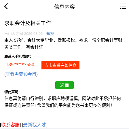
信息内容
求职会计及相关工作
玉山人才网 2026.08.06
举报
本人 37岁，会计大专毕业，做账报税。欲求一份全职会计等财
务类工作。有会计证
联系人手机/微信：
189****7550
点击查看完整信息
(
查看需要10金币
)
特此声明：
信息真伪请自行辨别，求职应聘须谨慎，网站对此不承担任何
保证或连带责任! 希望我们的平台能为您带来更多的便利！
[
联系客服
]
[
最新找人才
]